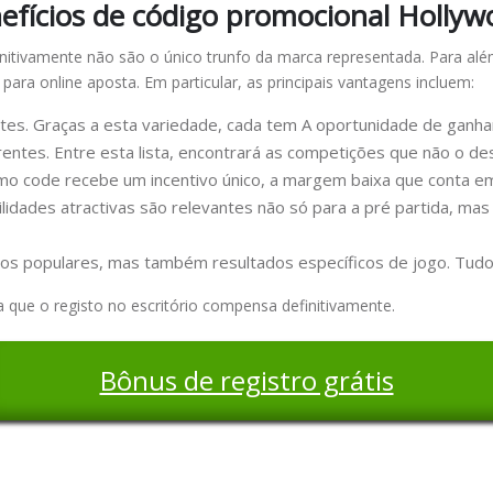
efícios de
código promocional
Hollyw
finitivamente não são o único trunfo da marca representada. Para al
ara online aposta. Em particular, as principais vantagens incluem:
es. Graças a esta variedade, cada tem A oportunidade de ganh
entes. Entre esta lista, encontrará as competições que não o des
mo code recebe um incentivo único, a margem baixa que conta e
ilidades atractivas são relevantes não só para a pré partida, m
ados populares, mas também resultados específicos de jogo. Tud
que o registo no escritório compensa definitivamente.
Bônus de registro grátis