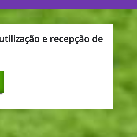
utilização e recepção de