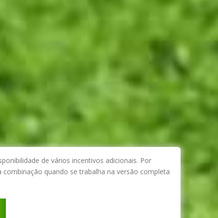
nibilidade de vários incentivos adicionais. Por
 a combinação quando se trabalha na versão completa