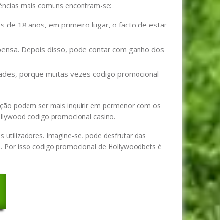
igências mais comuns encontram-se:
s de 18 anos, em primeiro lugar, o facto de estar
mpensa. Depois disso, pode contar com ganho dos
ldades, porque muitas vezes codigo promocional
ização podem ser mais inquirir em pormenor com os
ollywood codigo promocional casino.
 utilizadores. Imagine-se, pode desfrutar das
do. Por isso codigo promocional de Hollywoodbets é