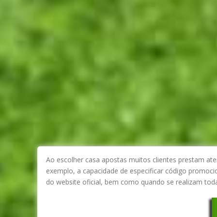
Ao escolher casa apostas muitos clientes prestam ate
exemplo, a capacidade de especificar código promoci
do website oficial, bem como quando se realizam to