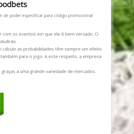
oodbets
ém de poder especificar para código promocional
ar com os eventos em que ele é bem versado. O
iludirão.
m cálculo as probabilidades têm sempre um efeito
as também para o jogo. A este respeito, a empresa
o graças a uma grande variedade de mercados.