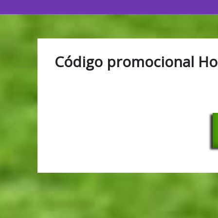
Código promocional Holl