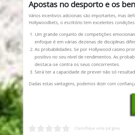
Apostas no desporto e os ben
Vários incentivos adicionais são importantes, mas de
Hollywoodbets, o escritório tem excelentes condições p
Um grande conjunto de competições emocionant
enfoque é em várias dezenas de disciplinas difer
As probabilidades. Se por Hollywood casino pro
positivo no seu nível de rendimentos. As probab
destaca-se contra os seus concorrentes.
Será ter a capacidade de prever não só result
Dadas estas vantagens, podemos dizer com confiança 
Classifique esta pá'gina